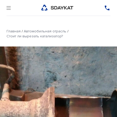
Главная
/
Автомобильная отрасль
/
Стоит ли вырезать катализатор?