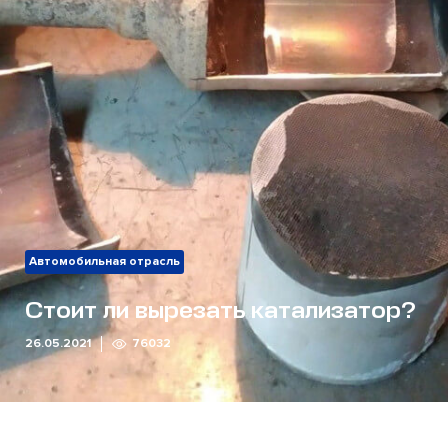
Автомобильная отрасль
Стоит ли вырезать катализатор?
26.05.2021
76032