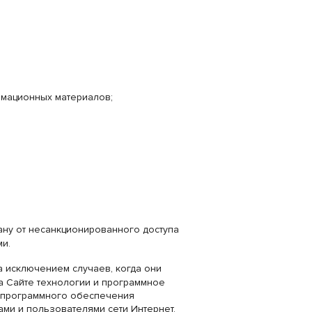
мационных материалов;
ану от несанкционированного доступа
ми.
 исключением случаев, когда они
а Сайте технологии и программное
м программного обеспечения
ами и пользователями сети Интернет.