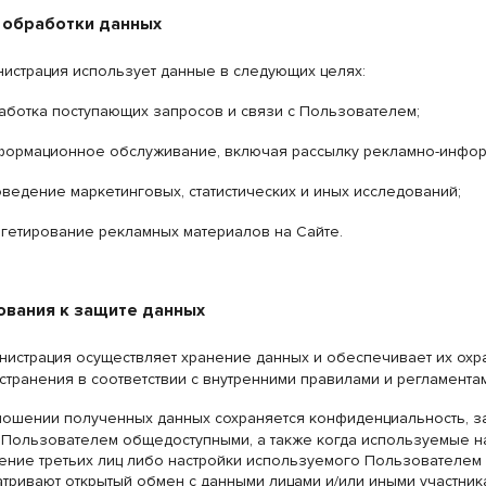
и обработки данных
истрация использует данные в следующих целях:
аботка поступающих запросов и связи с Пользователем;
ормационное обслуживание, включая рассылку рекламно-инфор
ведение маркетинговых, статистических и иных исследований;
гетирование рекламных материалов на Сайте.
ования к защите данных
истрация осуществляет хранение данных и обеспечивает их охр
странения в соответствии с внутренними правилами и регламента
ношении полученных данных сохраняется конфиденциальность, за
Пользователем общедоступными, а также когда используемые н
ение третьих лиц либо настройки используемого Пользователе
тривают открытый обмен с данными лицами и/или иными участник