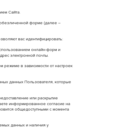
ием Сайта.
 обезличенной форме (далее –
зволяют вас идентифицировать:
использованием онлайн-форм и
дрес электронной почты.
м режиме в зависимости от настроек
нных данных Пользователя, которые
редоставление или раскрытие
аете информированное согласие на
ановится общедоступными с момента
емых данных и наличия у