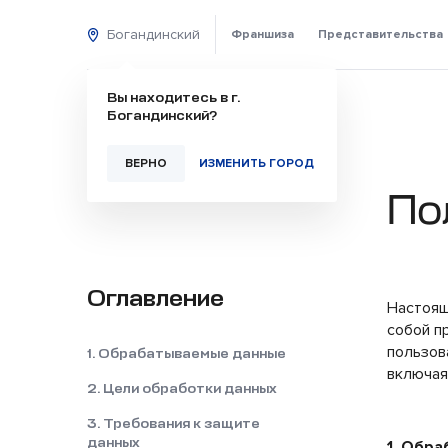
Богандинский
Франшиза
Представительства
Вы находитесь в г.
Богандинский?
ВЕРНО
ИЗМЕНИТЬ ГОРОД
По
Оглавление
Настоящ
собой п
пользов
1. Обрабатываемые данные
включая
2. Цели обработки данных
3. Требования к защите
данных
1. Обр