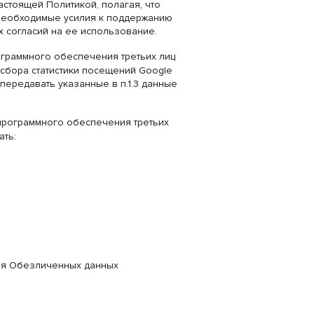
астоящей Политикой, полагая, что
 необходимые усилия к поддержанию
 согласий на ее использование.
граммного обеспечения третьих лиц
 сбора статистики посещений Google
и передавать указанные в п.1.3 данные
 программного обеспечения третьих
ать:
ния Обезличенных данных