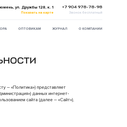
+7 904 978-78-98
Тюмень, ул. Дружбы 128, к. 1
Показать на карте
Звонок бесплатный
ТОРА
ОПТОВИКАМ
ЖУРНАЛ
О КОМПАНИИ
ьности
ту – «Политика») представляет
Администрация») данных интернет-
льзованием сайта (далее – «Сайт»),