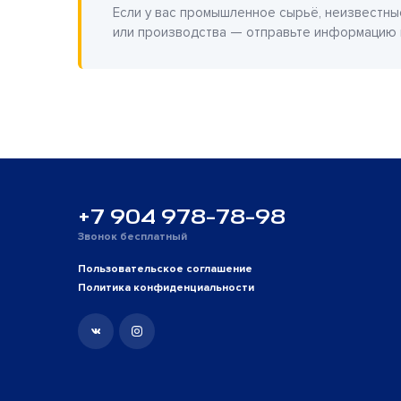
Если у вас промышленное сырьё, неизвестны
или производства — отправьте информацию
+7 904 978-78-98
Звонок бесплатный
Пользовательское соглашение
Политика конфиденциальности