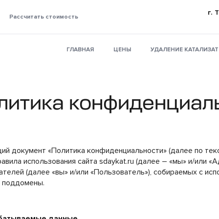
г. 
Рассчитать стоимость
ГЛАВНАЯ
ЦЕНЫ
УДАЛЕНИЕ КАТАЛИЗА
литика конфиденциал
ий документ «Политика конфиденциальности» (далее по текс
равила использования сайта sdaykat.ru (далее – «мы» и/или «
ателей (далее «вы» и/или «Пользователь»), собираемых с испо
 поддомены.
абатываемые данные