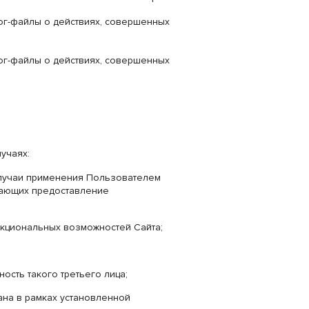
ог-файлы о действиях, совершенных
ог-файлы о действиях, совершенных
учаях:
случаи применения Пользователем
вающих предоставление
кциональных возможностей Сайта;
ость такого третьего лица;
ана в рамках установленной