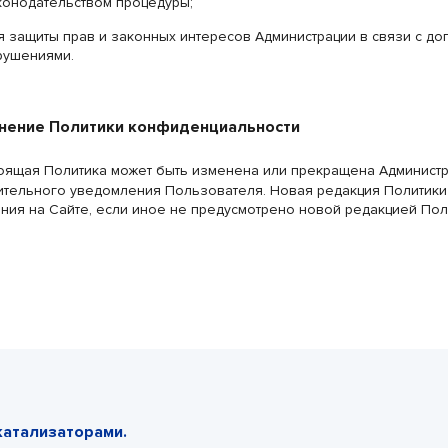
конодательством процедуры;
я защиты прав и законных интересов Администрации в связи с 
рушениями.
енение Политики конфиденциальности
оящая Политика может быть изменена или прекращена Администр
тельного уведомления Пользователя. Новая редакция Политики в
ия на Сайте, если иное не предусмотрено новой редакцией Пол
катализаторами.