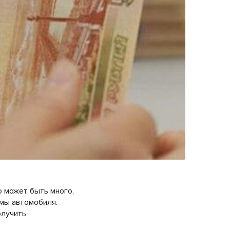
о может быть много,
мы автомобиля.
олучить