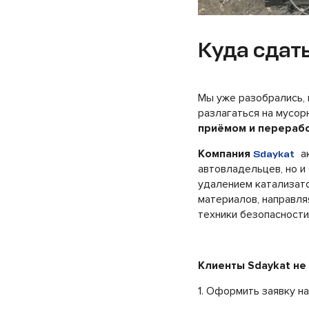
Куда сдать
Мы уже разобрались, 
разлагаться на мусор
приёмом и перерабо
Компания
ак
Sdaykat
автовладельцев, но и
удалением катализат
материалов, направля
техники безопасности
Клиенты Sdaykat не
1. Оформить заявку н