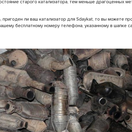
остояние старого катализатора, тем меньше драгоценных ме
, пригоден ли ваш катализатор для Sdaykat, то вы можете п
нашему бесплатному номеру телефона, указанному в шапке са