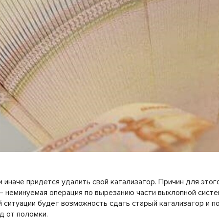
 иначе придется удалить свой катализатор. Причин для этог
– неминуемая операция по вырезанию части выхлопной систе
ситуации будет возможность сдать старый катализатор и п
д от поломки.