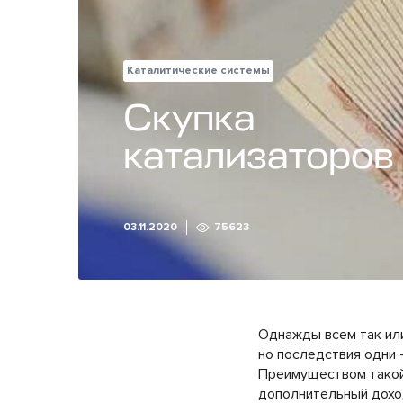
Каталитические системы
Скупка
катализаторов
03.11.2020
75623
Однажды всем так или
но последствия одни 
Преимуществом такой 
дополнительный дохо