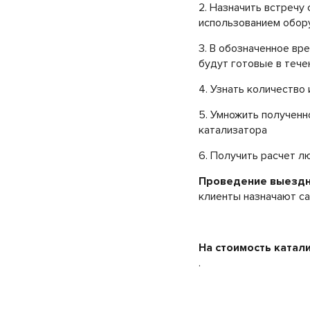
2. Назначить встречу
использованием обор
3. В обозначенное вр
будут готовые в тече
4. Узнать количество
5. Умножить полученн
катализатора
6. Получить расчет 
Проведение выездно
клиенты назначают с
На стоимость катал
.