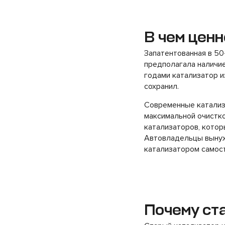
В чем ценн
Запатентованная в 50
предполагала наличие
годами катализатор и
сохранил.
Современные катализ
максимальной очистко
катализаторов, котор
Автовладельцы вынуж
катализатором самос
Почему ст