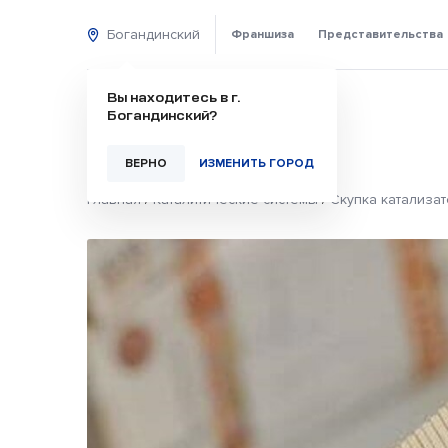
Богандинский
Франшиза
Представительства
Вы находитесь в г.
Богандинский?
ВЕРНО
ИЗМЕНИТЬ ГОРОД
Главная
/
Каталитические системы
/
Скупка катализа