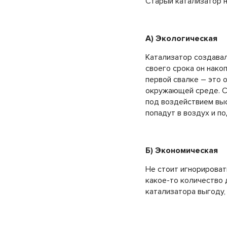
Старый катализатор н
А) Экологическая
Катализатор создавал
своего срока он нако
первой свалке – это 
окружающей среде. Сд
под воздействием выс
попадут в воздух и п
Б) Экономическая
Не стоит игнорироват
какое-то количество
катализатора выгоду,