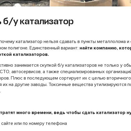
 б/у катализатор
почему катализатор нельзя сдавать в пункты металлолома и 
ном полигоне. Единственный вариант:
найти компанию, кото
ткой катализаторов.
тивно занимается скупкой б/у катализаторов не только у об
 СТО, автосервисов, а также специализированных организаци
оров. Плюс в последующем сортирует их с целью вторичного
я их на другие заводы. Токсичные вещества утилизируются п
.
 тратят много времени, ведь чтобы сдать катализатор н
а сайте или по номеру телефона