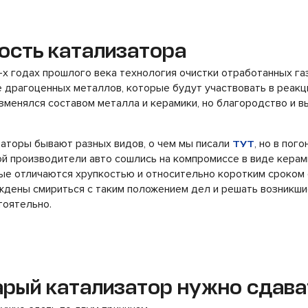
ость катализатора
-х годах прошлого века технология очистки отработанных га
 драгоценных металлов, которые будут участвовать в реакц
зменялся составом металла и керамики, но благородство и 
аторы бывают разных видов, о чем мы писали
, но в пог
ТУТ
й производители авто сошлись на компромиссе в виде керам
ые отличаются хрупкостью и относительно коротким сроком
дены смириться с таким положением дел и решать возникши
тоятельно.
арый катализатор нужно сдава