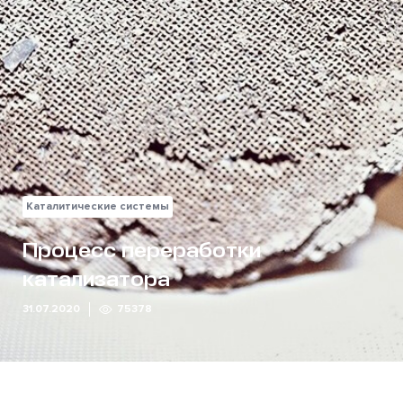
Каталитические системы
Процесс переработки
катализатора
31.07.2020
75378