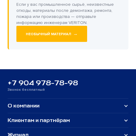
Если у вас промышленное сырьё, неизвестные
отходы, материалы после демонтажа, ремонта,
пожара или производства — отправьте
информацию инженерам VERITON.
→
НЕОБЫЧНЫЙ МАТЕРИАЛ
+7 904 978-78-98
Звонок бесплатный
О компании
Клиентам и партнёрам
Журнал