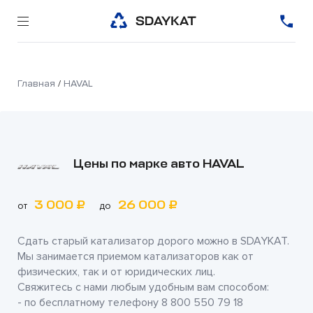
Главная
/
HAVAL
Цены по марке авто HAVAL
3 000 ₽
26 000 ₽
от
до
Сдать старый катализатор дорого можно в
SDAYKAT
.
Мы занимается приемом катализаторов как от
физических, так и от юридических лиц.
Свяжитесь с нами любым удобным вам способом:
- по бесплатному телефону
8 800 550 79 18